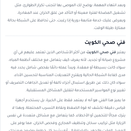
وبعد انتهاء المهمة، يوضح لك الموصى بها لتجنب تكرار الطوارئ، مثل
تشغيل المضخة لفترة معينة أو التأكد من غلق الخزان عند المغادرة،
ويعرض عليك خدمة متابعة دورية إذا رغبت، حتى تحافظ على الشبكة بحالة
ممتازة طيلة الوقت.
فني صحي الكويت
يعتبر
فني صحي الكويت
من أكثر الأشخاص الذين تعتمد عليهم في أي
مشروع صيانة أو تجديد، لأنه يعرف كيف يتعامل مع مختلف أنظمة المياه،
سواء كانت بسيطة أو معقدة، ويبدأ عمله دائمًا بفحص شامل يحدد فيه
مدى كفاءة الشبكة الحالية ويقترح التعديلات المناسبة لتحسين الأداء،
سواء كان ذلك عن طريق استبدال أجزاء تالفة أو تعديل اتجاهات التصريف أو
تغيير نوع المواسير المستخدمة لتقليل المشاكل المستقبلية.
ما يميز هذا الفني هو أنه لا يعتمد فقط على الخبرة، بل يستخدم أجهزة
قياس دقيقة تكشف له قوة الضغط ونقاط التسرب المحتملة، وبهذا لا
يترك مجالًا للتخمين أو الأخطاء، كما يتعامل مع مشاكل متعددة في نفس
الزيارة مثل تركيب سخان وتنظيف المجاري وفحص الخزان، مما يوفر على