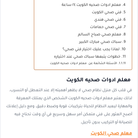
معلم ادوات صحيه الكويت ٢٤ ساعة
فني صحي الكويت
فني صحي هندي
فني صحي حمامات
معلم صحي صباح السالم
سباك صحي مبارك الكبير
لماذا يجب عليك اختيار فني صحي؟
خطوات يتبعها سباك صحي عند اختياره
الأسئلة الشائعة عن معلم ادوات صحيه الكويت
معلم ادوات صحيه الكويت
في قلب كل منزل نظام صحي لا يظهر أهميته إلا عند التعطل أو التسرب،
لذلك يعتبر معلم ادوات صحيه الكويت الشخص الذي يمتلك المعرفة
والمهارة ليعيد النظام للحياة بتركيبات قوية وضبط دقيق، ومع دليل إعلانك
أصبح العثور على فني متمكن أمر سهل وسريع في أي وقت تحتاج فيه
للصيانة أو التركيب بدون تأجيل.
معلم صحي الكويت