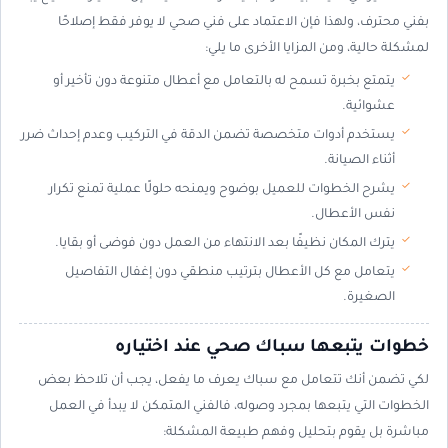
بفني محترف، ولهذا فإن الاعتماد على فني صحي لا يوفر فقط إصلاحًا
لمشكلة حالية، ومن المزايا الأخرى ما يلي:
يتمتع بخبرة تسمح له بالتعامل مع أعطال متنوعة دون تأخير أو
عشوائية.
يستخدم أدوات متخصصة تضمن الدقة في التركيب وعدم إحداث ضرر
أثناء الصيانة.
يشرح الخطوات للعميل بوضوح ويمنحه حلولًا عملية تمنع تكرار
نفس الأعطال.
يترك المكان نظيفًا بعد الانتهاء من العمل دون فوضى أو بقايا.
يتعامل مع كل الأعطال بترتيب منطقي دون إغفال التفاصيل
الصغيرة.
خطوات يتبعها سباك صحي عند اختياره
لكي تضمن أنك تتعامل مع سباك يعرف ما يفعل، يجب أن تلاحظ بعض
الخطوات التي يتبعها بمجرد وصوله، فالفني المتمكن لا يبدأ في العمل
مباشرة بل يقوم بتحليل وفهم طبيعة المشكلة: