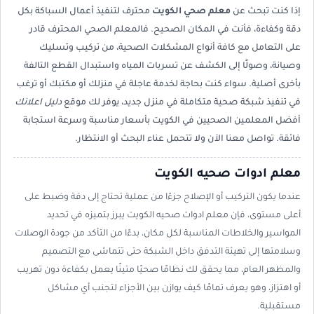
إذا كنت تبحث عن
معلم صحي الكويت
محترف لتنفيذ أعمال السباكة بكل
دقة وكفاءة، فأنت في المكان الصحيح. فالمعلم الصحي المحترف قادر
على التعامل مع كافة أنواع المشكلات الصحية، من تركيب وتسليك
وصيانة، وصولًا إلى الكشف عن تسربات المياه واستبدال القطع التالفة
بأخرى أصلية. سواء كنت بحاجة لخدمة عاجلة في منزلك أو مكتبك أو ترغب
في تنفيذ شبكة صحية متكاملة في منزل جديد، يوفر لك موقع
دليل اعلانك
أفضل المعلمين الصحيين في الكويت بأسعار مناسبة وسرعة استجابة
فائقة. تواصل معنا الآن ولا تتحمل عناء البحث أو الانتظار.
معلم ادوات صحيه الكويت
عندما يكون التركيب أو الإصلاح جزءًا من عملية تحتاج إلى دقة وضبط على
أعلى مستوى، فإن معلم ادوات صحيه الكويت يبرز بتميزه في تحديد
المواسير والخلاطات المناسبة لكل مكان، بدءًا من التأكد من جودة الوصلات
وسلامتها إلى تهيئة التدفق داخل الشبكة حتى تتماشى مع التصميم
والمظهر العام، مما يحقق لك نظامًا صحيًا متينًا يعمل بكفاءة دون تهريب
أو اهتزاز، وهو يعرف تمامًا كيف يوازن بين الأجزاء لتجنب أي مشاكل
مستقبلية.