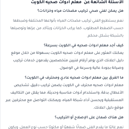
الأسئلة الشائعة عن
معلم ادوات صحيه الكويت
هل يمكن لفني صحي تركيب مضخات مياه وخزانات؟
نعم يستطيع الفني تركيب مضخات المياه بأنواعها المختلفة وضبطها
حسب الضغط المطلوب، كما يركب الخزانات ويتأكد من عزلها وتوصيلها
بالشبكة بشكل محكم.
كيف أجد معلم ادوات صحيه في الكويت بسرعة؟
يمكنك العثور على معلم ادوات صحيه الكويت بسهولة من خلال موقع
دليل اعلانك الذي يوفر أرقام فنيين متخصصين يقدمون خدمات تركيب
وصيانة بجودة عالية وسرعة في الوصول.
ما الفرق بين معلم ادوات صحيه عادي ومحترف في الكويت؟
معلم ادوات صحيه محترف في الكويت يضمن تركيب دقيق، تشخيص
الأعطال بدقة، واستخدام أدوات مناسبة وحديثة، مما يقلل من التكاليف
المستقبلية ويحسن أداء شبكة المياه، ويمكنك التواصل مع محترفين عبر
موقع دليل اعلانك.
هل هناك ضمان على الإصلاح أو التركيب؟
نعم غالبًا ما يقدم الفني ضمانًا شفهيًا أو مكتوبًا حسب نوع العمل، ويكون