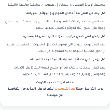
مستعدًا لإعادة الفحص أو الإصلاح إن ظهرت أي مشكلة مرتبطة بالتنفيذ.
هل يتعامل الفني مع أعطال المجاري والروائح الكريهة؟
نعم الفني يستخدم أدوات كشف وتنظيف المجاري ويقوم بتركيب رداد أرضي
ومواد عزل تمنع ارتداد الروائح وتضمن تصريف سليم.
هل يمكن لفني صحي تركيب الأدوات التي أشتريها بنفسي؟
نعم الفني يركب الأدوات التي توفرها أنت مثل الشورات أو الحنفيات، بشرط
أن تكون مناسبة لشبكة المياه الموجودة في بيتك.
هل يوفر الفني نصائح للعناية بالشبكة بعد الصيانة؟
نعم الفني المحترف لا يغادر قبل أن يشرح كيفية الحفاظ على الأدوات
والمواسير ويقترح خطوات بسيطة لتفادي المشاكل المتكررة.
معلم ادوات صحيه الكويت
يرجى التواصل معنا
عبر الفيسبوك
للتعرف على المزيد من التفاصيل
عن موقعنا