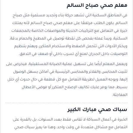
معلم صحي صباح السالم
في المناطق السكنية التي تشهد حركة بناء وتجديد مستمرة مثل صباح
السالم، يكون الطلب مرتفعًا على معلم صحي صباح السالم لأنه يمتلك
خبرة في التعامل مع التركيبات الحديثة والمواصفات الخاصة بالمجمعات
السكنية، ويبدأ عمله بفحص كل نقطة توصيل في المطبخ والحمام بدقة،
ويختار الأدوات التي تتحمل الضغط والاستخدام المتكرر، ويهتم بتنظيم
التوصيلات داخل الجدران لمنع أي تسرب داخلي أو ضعف في التدفق.
ويعمل المعلم أيضًا على تسهيل عملية الصيانة المستقبلية، فيحرص على
تثبيت المحابس والفلاتر والمحابس الرئيسية في أماكن يسهل الوصول
إليها، ويوجه العميل لطريقة التعامل مع كل قطعة في حال حدوث أي خلل
بسيط، مما يوفر عليك تكاليف الإصلاح المتكرر أو فوضى الأعطال
المفاجئة.
سباك صحي مبارك الكبير
الخبرة في أعمال السباكة لا تقاس فقط بعدد السنوات، بل بالقدرة على
التعامل مع مشاكل متعددة في وقت واحد، وهذا ما يميز سباك صحي