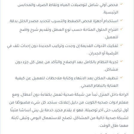
فحص أولي شامل لتوصيلات المياه ونقاط الصرف والمحابس
الرئيسية.
استخدام أجهزة فحص الضغط والتسرب لتحديد مصدر الخلل بدقة.
اقتراح الحلول المتاحة حسب نوع العطل وتقديم شرح واضح
للعميل.
تفكيك الأدوات القديمة إن وجدت وتركيب الجديدة دون إحداث تلف في
الأرضية أو الجدران.
تجربة النظام بالكامل بعد الإصلاح والتأكد من عمل كل جزء دون
مشاكل.
تنظيف المكان بعد الانتهاء وكتابة ملاحظات للعميل عن كيفية
العناية بالنظام الصحي.
الراحة داخل المنزل تبدأ من شبكة صحية تعمل بكفاءة دون أعطال، ومع
معلم ادوات صحيه الكويت من دليل إعلانك ستجد كل شيء مضبوطًا من
أول تركيب حتى آخر توصيلة، فهو لا يقدم مجرد خدمة بل يبني أساسًا متينًا
لشبكة صحية خالية من المشاكل، تصلح للاستعمال اليومي وتبقى ثابتة
مهما طال الوقت.