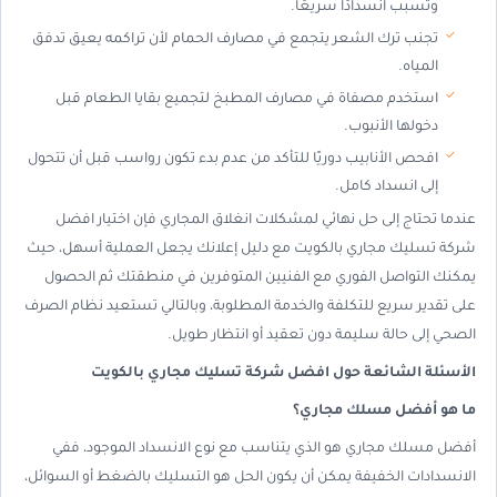
وتسبب انسدادًا سريعًا.
تجنب ترك الشعر يتجمع في مصارف الحمام لأن تراكمه يعيق تدفق
المياه.
استخدم مصفاة في مصارف المطبخ لتجميع بقايا الطعام قبل
دخولها الأنبوب.
افحص الأنابيب دوريًا للتأكد من عدم بدء تكون رواسب قبل أن تتحول
إلى انسداد كامل.
عندما تحتاج إلى حل نهائي لمشكلات انغلاق المجاري فإن اختيار افضل
شركة تسليك مجاري بالكويت مع دليل إعلانك يجعل العملية أسهل، حيث
يمكنك التواصل الفوري مع الفنيين المتوفرين في منطقتك ثم الحصول
على تقدير سريع للتكلفة والخدمة المطلوبة، وبالتالي تستعيد نظام الصرف
الصحي إلى حالة سليمة دون تعقيد أو انتظار طويل.
الأسئلة الشائعة حول افضل شركة تسليك مجاري بالكويت
ما هو أفضل مسلك مجاري؟
أفضل مسلك مجاري هو الذي يتناسب مع نوع الانسداد الموجود، ففي
الانسدادات الخفيفة يمكن أن يكون الحل هو التسليك بالضغط أو السوائل،