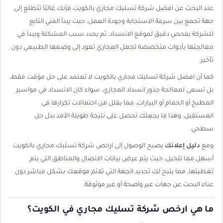
عند البحث عن افضل شركة تسليك مجاري بالكويت فإنك غالبًا تتطلع إلى
جهة تجمع بين سرعة الاستجابة وجودة العمل، حيث يبدأ الفني التابع
للشركة بفحص دقيق لموقع الانسداد، ثم يحدد سبب المشكلة ويبدأ في
معالجتها بأدوات متخصصة تجعل المجاري تعود إلى وضعها الطبيعي دون
تأخير.
كما أن افضل شركة تسليك مجاري بالكويت لا تعتمد على حل مؤقت فقط،
بل تسعى لمعالجة جذور انسداد المجاري، سواء كان الانسداد في مواسير
المطبخ أو الحمام أو البيارات، مما يقلل من احتمالات تكرارها في
المستقبل، وهذا ما يجعلك تحصل على نتيجة طويلة الأمد بدل حل
سطحي.
ومع
دليل إعلانك
يصبح الوصول إلى ارخص شركة تسليك مجاري بالكويت
أسهل مما تتخيل، حيث يتم عرض بيانات الاتصال والمناطق التي يتم
تغطيتها، مما يتيح لك تحديد الجهة التي تلائم موقعك بشكل مباشر دون
عناء البحث عن جهات غير واضحة أو غير موثوقة.
ما هي ارخص شركة تسليك مجاري في الكويت؟