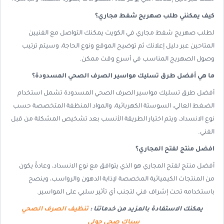
كيف يمكنني طلب صهريج شفط مجاري؟
لطلب صهريج شفط مجاري في الكويت يمكنك التواصل مع الفنيين
المتاحين عبر دليل إعلانك ثم توضيح الموقع ونوع الحاجة، وسيتم ترتيب
وصول الصهريج المناسب في أسرع وقت ممكن.
ما هي أفضل طرق تسليك مواسير الصرف الصحي المسدودة؟
أفضل طرق تسليك مواسير الصرف الصحي المسدودة تشمل استخدام
الضغط العالي، السوستة الكهربائية، والمواد المنظفة المتخصصة حسب
نوع الانسداد، ويتم اختيار الطريقة الأنسب بعد تشخيص المشكلة من قبل
الفني.
افضل منتج لفتح المجاري؟
أفضل منتج لفتح المجاري هو الذي يتوافق مع نوع الانسداد، وعادةً يكون
من المنتجات الكيميائية المخصصة لإذابة الدهون والرواسب، وينصح
باستخدامه تحت إشراف فني لتجنب أي تأثير سلبي على المواسير.
يمكنك الاستفادة بالمزيد من خدماتنا :
تنظيف الصرف الصحي
سباك صحي حولي