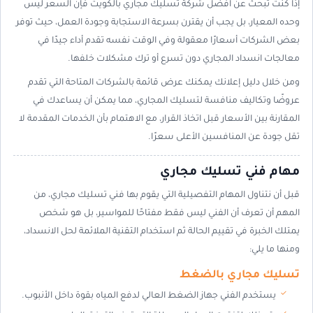
إذا كنت تبحث عن افضل شركة تسليك مجاري بالكويت فإن السعر ليس
وحده المعيار، بل يجب أن يقترن بسرعة الاستجابة وجودة العمل، حيث توفر
بعض الشركات أسعارًا معقولة وفي الوقت نفسه تقدم أداء جيدًا في
معالجات انسداد المجاري دون تسرع أو ترك مشكلات خلفها.
ومن خلال دليل إعلانك يمكنك عرض قائمة بالشركات المتاحة التي تقدم
عروضًا وتكاليف منافسة لتسليك المجاري، مما يمكن أن يساعدك في
المقارنة بين الأسعار قبل اتخاذ القرار، مع الاهتمام بأن الخدمات المقدمة لا
تقل جودة عن المنافسين الأعلى سعرًا.
مهام فني تسليك مجاري
قبل أن نتناول المهام التفصيلية التي يقوم بها فني تسليك مجاري، من
المهم أن تعرف أن الفني ليس فقط مفتاحًا للمواسير، بل هو شخص
يمتلك الخبرة في تقييم الحالة ثم استخدام التقنية الملائمة لحل الانسداد،
ومنها ما يلي:
تسليك مجاري بالضغط
يستخدم الفني جهاز الضغط العالي لدفع المياه بقوة داخل الأنبوب.