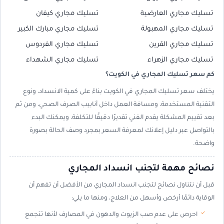
تسليك مجاري العارضية
تسليك مجاري كيفان
تسليك مجاري المهبولة
تسليك مجاري مبارك الكبير
تسليك مجاري القرين
تسليك مجاري الفردوس
تسليك مجاري الزهراء
تسليك مجاري الشهداء
كم سعر تسليك المجاري في الكويت؟
يختلف سعر تسليك المجاري في الكويت بناءً على كمية الانسداد، ونوع
التقنية المستخدمة، ومسافة العمل داخل أنابيب الصرف الصحي، ومن ثم
بعد تقييم المشكلة يقدم الفني تقديرًا دقيقًا للتكلفة، ويمكنك البدء
بالتواصل عبر دليل إعلانك لمعرفة السعر بمجرد وصف الحالة بصورة
واضحة.
نصائح مهمة لتجنب انسداد المجاري
قبل أن نتناول نصائح لتجنب انسداد المجاري من الأفضل أن تفهم أن
الوقاية دائمًا أرخص وأسهل من العلاج، ومنها ما يلي:
احرص على عدم صب الزيوت والدهون في المصارف لأنها تتجمع