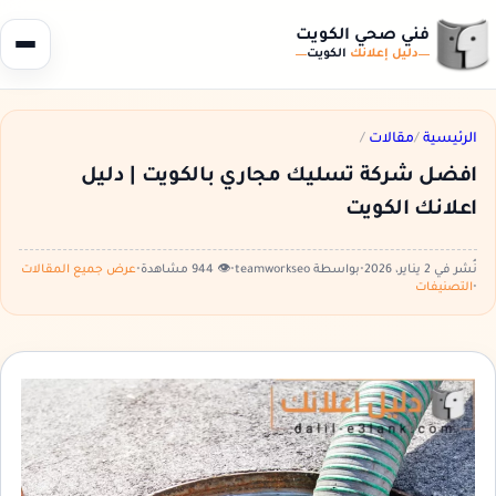
فني صحي الكويت
دليل إعلانك
الكويت
الرئيسية
/
مقالات
/
افضل شركة تسليك مجاري بالكويت | دليل
اعلانك الكويت
نُشر في 2 يناير، 2026
•
بواسطة teamworkseo
•
👁️ 944 مشاهدة
•
عرض جميع المقالات
•
التصنيفات