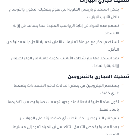
تسليك مجاري البيارات
يمكن استخدام باريتس القلوية التي تقوم بتفكيك الدهون والأوساخ
داخل أنابيب البيارات.
تسهم هذه المواد في إذابة الرواسب العنيدة مما يساعد في إزالة
الانسداد.
تستخدم بحذر مع مراعاة تعليمات الأمان لحماية الأجزاء المعدنية من
التأكل.
بعد استخدامها يتم شطف الأنابيب بكمية كافية من الماء لضمان
إزالة بقايا المادة.
تسليك المجاري بالنيتروجين
يستخدم النيتروجين في بعض الحالات لدفع الانسدادات بضغط
غازي خفيف.
تكون هذه الطريقة فعالة عند وجود تجمعات صلبة يصعب تفكيكها
بالماء فقط.
يتم حقن النيتروجين بحذر لتجنب أي ضغط زائد على المواسير.
بعد العملية يفحص التدفق للتأكد من أن المياه تعود إلى مسارها