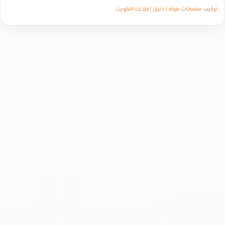
تركيب مضخات مياه | دليل اعلانك الكويت