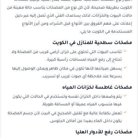
اختيار نوع المضخة المناسبة خطوة مهمة بقدر أهمية تركيب مضخات
الكويت بطريقة صحيحة، لأن كل نوع من المضخات يناسب حالة معينة من
حالات البيوت والخزانات، لذلك يساعدك الفني الذي تصل إليه عبر دليل
إعلانك على فهم الفروق بين الأنواع قبل الشراء، ومن أبرز الأنواع
المستخدمة في الكويت ما يلي:
مضخات سطحية للمنازل في الكويت
تناسب البيوت التي تحتوي على خزان أرضي قريب من المضخة ولا
تحتاج إلى رفع المياه لمسافات رأسية كبيرة.
يسهل صيانتها لأنها تكون في مكان ظاهر ويمكن الوصول إليها
بسرعة عند ملاحظة أي صوت غريب أو تسريب.
مضخات غاطسة لخزانات المياه
يتم وضعها داخل الخزان نفسه وتستخدم في الحالات التي يكون
فيها منسوب المياه عميقا أو المسافة طويلة.
تعمل بكفاءة عالية مع تقليل الضجيج في البيت لأن جسم المضخة
يكون داخل الماء بعيدا عن أماكن الجلوس.
مضخات رفع للأدوار العليا