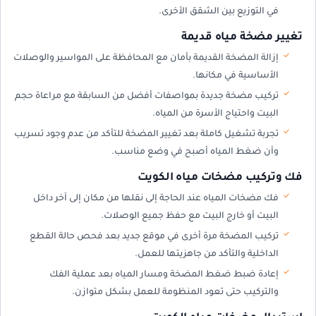
في التوزيع بين الشقق الأخرى.
تغيير مضخة مياه قديمة
إزالة المضخة القديمة بأمان مع المحافظة على المواسير والوصلات
الأساسية في مكانها.
تركيب مضخة جديدة بمواصفات أفضل من السابقة مع مراعاة حجم
البيت واحتياج الأسرة من المياه.
تجربة تشغيل كاملة بعد تغيير المضخة للتأكد من عدم وجود تسريب
وأن ضغط المياه أصبح في وضع مناسب.
فك وتركيب مضخات مياه الكويت
فك مضخات المياه عند الحاجة إلى نقلها من مكان إلى آخر داخل
البيت أو خارج البيت مع حفظ جميع الوصلات.
تركيب المضخة مرة أخرى في موقع جديد بعد فحص حالة القطع
الداخلية والتأكد من جاهزيتها للعمل.
إعادة ضبط ضغط المضخة ومسار المياه بعد عملية الفك
والتركيب حتى تعود المنظومة للعمل بشكل متوازن.