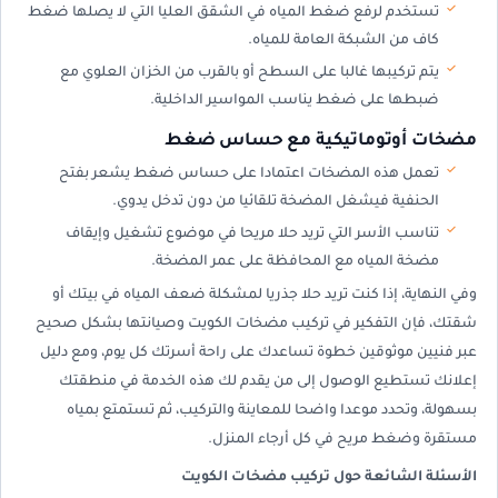
تستخدم لرفع ضغط المياه في الشقق العليا التي لا يصلها ضغط
كاف من الشبكة العامة للمياه.
يتم تركيبها غالبا على السطح أو بالقرب من الخزان العلوي مع
ضبطها على ضغط يناسب المواسير الداخلية.
مضخات أوتوماتيكية مع حساس ضغط
تعمل هذه المضخات اعتمادا على حساس ضغط يشعر بفتح
الحنفية فيشغل المضخة تلقائيا من دون تدخل يدوي.
تناسب الأسر التي تريد حلا مريحا في موضوع تشغيل وإيقاف
مضخة المياه مع المحافظة على عمر المضخة.
وفي النهاية، إذا كنت تريد حلا جذريا لمشكلة ضعف المياه في بيتك أو
شقتك، فإن التفكير في تركيب مضخات الكويت وصيانتها بشكل صحيح
عبر فنيين موثوقين خطوة تساعدك على راحة أسرتك كل يوم، ومع دليل
إعلانك تستطيع الوصول إلى من يقدم لك هذه الخدمة في منطقتك
بسهولة، وتحدد موعدا واضحا للمعاينة والتركيب، ثم تستمتع بمياه
مستقرة وضغط مريح في كل أرجاء المنزل.
الأسئلة الشائعة حول تركيب مضخات الكويت