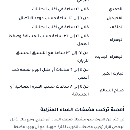
اليومي
الأحمدي
خلال ٢٤ ساعة في أغلب الطلبات
الفحيحيل
من ٦ إلى ٢٤ ساعة حسب موعد الاتصال
المنقف
خلال ٢٤ ساعة في أغلب الطلبات
خلال ٢٤ إلى ٣٦ ساعة حسب المسافة وضغط
الجهراء
العمل
من ٢٤ إلى ٣٦ ساعة مع التنسيق المسبق
الجهراء الجديدة
للزيارة
من ٤ إلى ٦ ساعات أو خلال اليوم نفسه كحد
مبارك الكبير
أقصى
من ٤ إلى ٨ ساعات حسب الفترة الصباحية أو
صباح السالم
المسائية
أهمية تركيب مضخات المياه المنزلية
في كثير من البيوت تبدو مشكلة ضعف المياه أمر مزعج، ومع ذلك يؤجل
البعض قرار تركيب مضخات الكويت لفترة طويلة، مع أن وجود مضخة