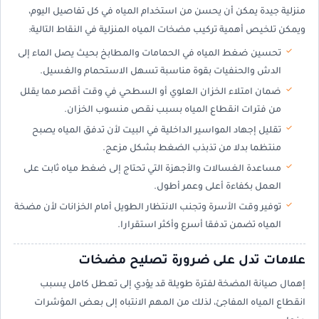
منزلية جيدة يمكن أن يحسن من استخدام المياه في كل تفاصيل اليوم،
ويمكن تلخيص أهمية تركيب مضخات المياه المنزلية في النقاط التالية:
تحسين ضغط المياه في الحمامات والمطابخ بحيث يصل الماء إلى
الدش والحنفيات بقوة مناسبة تسهل الاستحمام والغسيل.
ضمان امتلاء الخزان العلوي أو السطحي في وقت أقصر مما يقلل
من فترات انقطاع المياه بسبب نقص منسوب الخزان.
تقليل إجهاد المواسير الداخلية في البيت لأن تدفق المياه يصبح
منتظما بدلا من تذبذب الضغط بشكل مزعج.
مساعدة الغسالات والأجهزة التي تحتاج إلى ضغط مياه ثابت على
العمل بكفاءة أعلى وعمر أطول.
توفير وقت الأسرة وتجنب الانتظار الطويل أمام الخزانات لأن مضخة
المياه تضمن تدفقا أسرع وأكثر استقرارا.
علامات تدل على ضرورة تصليح مضخات
إهمال صيانة المضخة لفترة طويلة قد يؤدي إلى تعطل كامل يسبب
انقطاع المياه المفاجئ، لذلك من المهم الانتباه إلى بعض المؤشرات