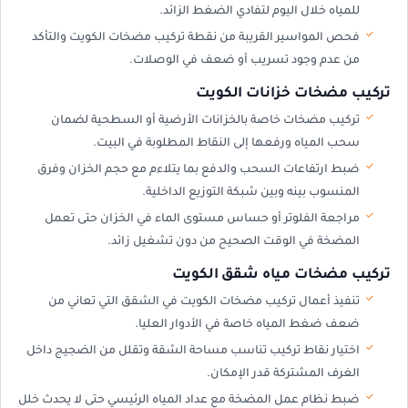
للمياه خلال اليوم لتفادي الضغط الزائد.
فحص المواسير القريبة من نقطة تركيب مضخات الكويت والتأكد
من عدم وجود تسريب أو ضعف في الوصلات.
تركيب مضخات خزانات الكويت
تركيب مضخات خاصة بالخزانات الأرضية أو السطحية لضمان
سحب المياه ورفعها إلى النقاط المطلوبة في البيت.
ضبط ارتفاعات السحب والدفع بما يتلاءم مع حجم الخزان وفرق
المنسوب بينه وبين شبكة التوزيع الداخلية.
مراجعة الفلوتر أو حساس مستوى الماء في الخزان حتى تعمل
المضخة في الوقت الصحيح من دون تشغيل زائد.
تركيب مضخات مياه شقق الكويت
تنفيذ أعمال تركيب مضخات الكويت في الشقق التي تعاني من
ضعف ضغط المياه خاصة في الأدوار العليا.
اختيار نقاط تركيب تناسب مساحة الشقة وتقلل من الضجيج داخل
الغرف المشتركة قدر الإمكان.
ضبط نظام عمل المضخة مع عداد المياه الرئيسي حتى لا يحدث خلل